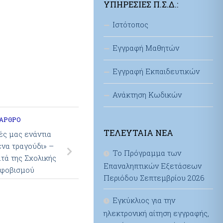
ΥΠΗΡΕΣΊΕΣ Π.Σ.Δ.:
Ιστότοπος
Εγγραφή Μαθητών
Εγγραφή Εκπαιδευτικών
Ανάκτηση Κωδικών
 ΆΡΘΡΟ
ΤΕΛΕΥΤΑΊΑ ΝΈΑ
ς μας ενάντια
να τραγούδι» –
Το Πρόγραμμα των
τά της Σχολικής
Επαναληπτικών Εξετάσεων
κφοβισμού
Περιόδου Σεπτεμβρίου 2026
Εγκύκλιος για την
ηλεκτρονική αίτηση εγγραφής,