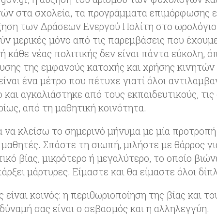
γών στα σχολεία, τα προγράμματα επιμόρφωσης 
ύξηση των Δράσεων Ενεργού Πολίτη στο ωρολόγι
ύν μερικές μόνο από τις παρεμβάσεις που έχουμε
 κάθε νέας πολιτικής δεν είναι πάντα εύκολη, ό
υσης της εμφανούς κατοχής και χρήσης κινητώ
ίναι ένα μέτρο που πέτυχε γιατί όλοι αντιλαμβ
 και αγκαλιάστηκε από τους εκπαιδευτικούς, τις
ρίως, από τη μαθητική κοινότητα.
α να κλείσω το σημερινό μήνυμα με μία προτροπή
 μαθητές. Σπάστε τη σιωπή, μιλήστε με θάρρος γ
ικό βίας, μικρότερο ή μεγαλύτερο, το οποίο βιών
άρξει μάρτυρες. Είμαστε και θα είμαστε όλοι δίπ
 είναι κοινός: η περιθωριοποίηση της βίας και τ
δύναμή σας είναι ο σεβασμός και η αλληλεγγύη.