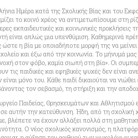
λήνια Ημέρα κατά της Σχολικής Βίας και του Εκφ
ίζει το κοινό χρέος να αντιμετωπίσουμε στη ρίζ
ερες εκπαιδευτικές και κοινωνικές προκλήσεις τ
υτή είναι απλώς μια υπενθύμιση. Καθημερινά πρέ
 ώστε η βία με οποιαδήποτε μορφή της να μείνει
χολείο και έξω από την κοινωνία. Το μήνυμά μας 
νοχή στον φόβο, καμία σιωπή στη βία». Οι συμπε
ν τις παιδικές και εφηβικές ψυχές δεν είναι αν
ν είναι μόνο του. Κάθε παιδί δικαιούται να νιώθει
άνοντας τον σεβασμό, τη στήριξη και την αποδο
υργείο Παιδείας, Θρησκευμάτων και Αθλητισμού
 σε αυτήν την κατεύθυνση. Ήδη, από τη σχολική 
με, βλέπετε να έχουν αλλάξει πολλά στη μαθητικ
ινότητα. Ο νέος σχολικός κανονισμός, η πλατφόρ
g.gov.gr, η αύξηση του αριθμού των ψυχολόγων κ