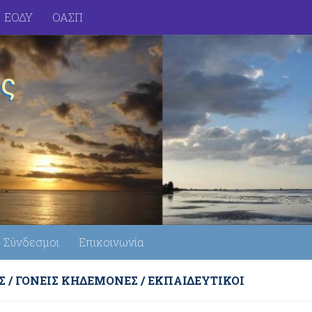
ΕΟΔΥ
ΟΑΣΠ
ς
Σύνδεσμοι
Επικοινωνία
Σ
/
ΓΟΝΕΊΣ ΚΗΔΕΜΌΝΕΣ
/
ΕΚΠΑΙΔΕΥΤΙΚΟΊ