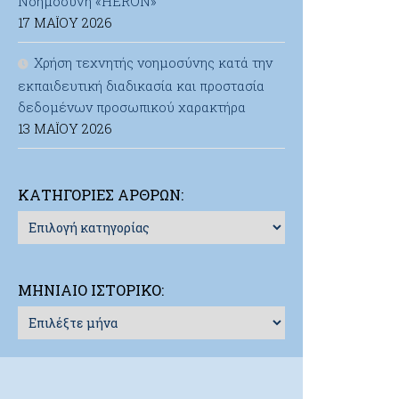
Νοημοσύνη «HERON»
17 ΜΑΪ́ΟΥ 2026
Χρήση τεχνητής νοημοσύνης κατά την
εκπαιδευτική διαδικασία και προστασία
δεδομένων προσωπικού χαρακτήρα
13 ΜΑΪ́ΟΥ 2026
ΚΑΤΗΓΟΡΊΕΣ ΆΡΘΡΩΝ:
Κατηγορίες
Άρθρων:
ΜΗΝΙΑΊΟ ΙΣΤΟΡΙΚΌ:
Μηνιαίο
Ιστορικό: