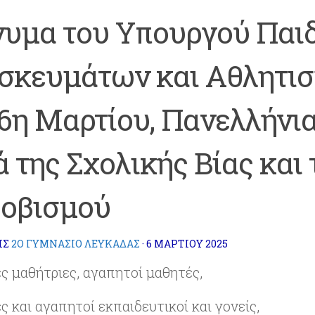
υμα του Υπουργού Παιδ
σκευμάτων και Αθλητισ
 6η Μαρτίου, Πανελλήνι
 της Σχολικής Βίας και 
οβισμού
ΗΣ
2Ο ΓΥΜΝΑΣΙΟ ΛΕΥΚΑΔΑΣ
·
6 ΜΑΡΤΊΟΥ 2025
ς μαθήτριες, αγαπητοί μαθητές,
 και αγαπητοί εκπαιδευτικοί και γονείς,