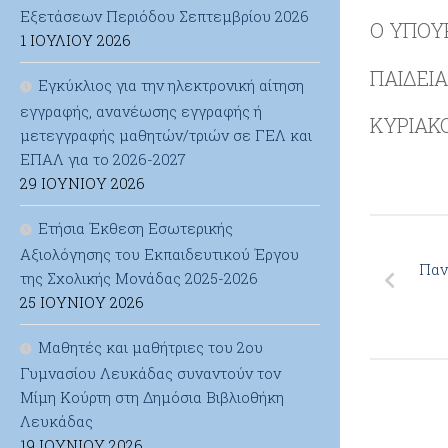
Εξετάσεων Περιόδου Σεπτεμβρίου 2026
Ο ΥΠΟΥ
1 ΙΟΥΛΊΟΥ 2026
ΠΑΙΔΕΙ
Εγκύκλιος για την ηλεκτρονική αίτηση
εγγραφής, ανανέωσης εγγραφής ή
ΚΥΡΙΑΚ
μετεγγραφής μαθητών/τριών σε ΓΕΛ και
ΕΠΑΛ για το 2026-2027
29 ΙΟΥΝΊΟΥ 2026
Ετήσια Έκθεση Εσωτερικής
Αξιολόγησης του Εκπαιδευτικού Έργου
Παν
της Σχολικής Μονάδας 2025-2026
25 ΙΟΥΝΊΟΥ 2026
Μαθητές και μαθήτριες του 2ου
Γυμνασίου Λευκάδας συναντούν τον
Μίμη Κούρτη στη Δημόσια Βιβλιοθήκη
Λευκάδας
19 ΙΟΥΝΊΟΥ 2026