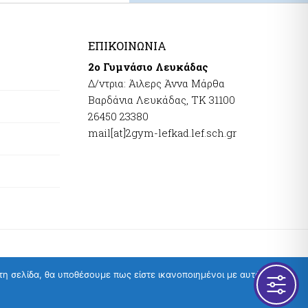
ΕΠΙΚΟΙΝΩΝΊΑ
2ο Γυμνάσιο Λευκάδας
Δ/ντρια: Άιλερς Άννα Μάρθα
Βαρδάνια Λευκάδας, ΤΚ 31100
26450 23380
mail[at]2gym-lefkad.lef.sch.gr
τη σελίδα, θα υποθέσουμε πως είστε ικανοποιημένοι με αυτό.