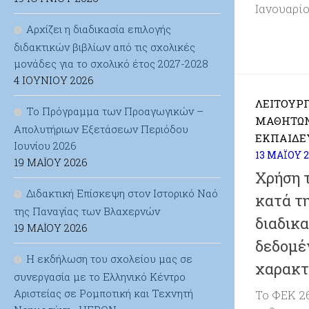
Ιανουαρίο
Αρχίζει η διαδικασία επιλογής
διδακτικών βιβλίων από τις σχολικές
μονάδες για το σχολικό έτος 2027-2028
4 ΙΟΥΝΊΟΥ 2026
ΛΕΙΤΟΥΡΓ
Το Πρόγραμμα των Προαγωγικών –
ΜΑΘΗΤΏ
Απολυτήριων Εξετάσεων Περιόδου
ΕΚΠΑΙΔΕ
Ιουνίου 2026
13 ΜΑΪ́ΟΥ 
19 ΜΑΪ́ΟΥ 2026
Χρήση 
Διδακτική Επίσκεψη στον Ιστορικό Ναό
κατά τ
της Παναγίας των Βλαχερνών
διαδικα
19 ΜΑΪ́ΟΥ 2026
δεδομέ
Η εκδήλωση του σχολείου μας σε
χαρακτ
συνεργασία με το Ελληνικό Κέντρο
Αριστείας σε Ρομποτική και Τεχνητή
Το ΦΕΚ 263