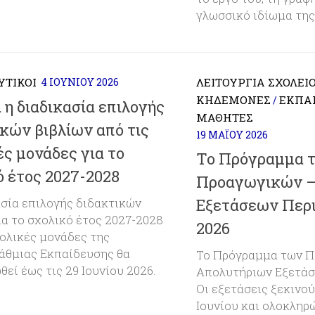
γλωσσικό ιδίωμα της
ΥΤΙΚΟΊ
4 ΙΟΥΝΊΟΥ 2026
ΛΕΙΤΟΥΡΓΊΑ ΣΧΟΛΕΊ
ΚΗΔΕΜΌΝΕΣ
ΕΚΠΑΙ
/
 η διαδικασία επιλογής
ΜΑΘΗΤΈΣ
ικών βιβλίων από τις
19 ΜΑΪ́ΟΥ 2026
ς μονάδες για το
Το Πρόγραμμα 
ό έτος 2027-2028
Προαγωγικών –
Εξετάσεων Περι
ασία επιλογής διδακτικών
ια το σχολικό έτος 2027-2028
2026
χολικές μονάδες της
άθμιας Εκπαίδευσης θα
Το Πρόγραμμα των Π
εί έως τις 29 Ιουνίου 2026.
Απολυτήριων Εξετάσε
Οι εξετάσεις ξεκινού
Ιουνίου και ολοκληρ