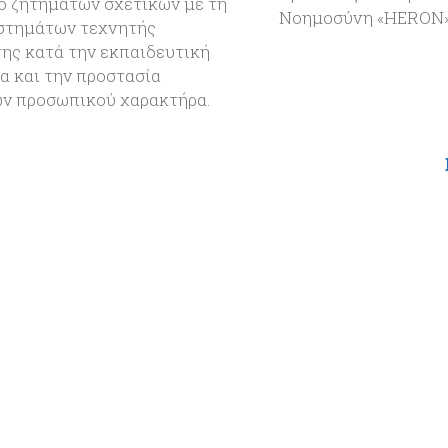
ό ζητημάτων σχετικών με τη
Νοημοσύνη «HERON»
στημάτων τεχνητής
ης κατά την εκπαιδευτική
α και την προστασία
ν προσωπικού χαρακτήρα.