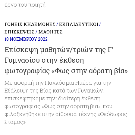
έργο του ποιητή.
ΓΟΝΕΊΣ ΚΗΔΕΜΌΝΕΣ
ΕΚΠΑΙΔΕΥΤΙΚΟΊ
/
/
ΕΠΙΣΚΈΨΕΙΣ
ΜΑΘΗΤΈΣ
/
18 ΝΟΕΜΒΡΊΟΥ 2022
Επίσκεψη μαθητών/τριών της Γ’
Γυμνασίου στην έκθεση
φωτογραφίας «Φως στην αόρατη βία»
Με αφορμή την Παγκόσμια Ημέρα για την
Εξάλειψη της Βίας κατά των Γυναικών,
επισκεφτήκαμε την ιδιαίτερη έκθεση
φωτογραφίας «Φως στην αόρατη βία», που
φιλοξενήθηκε στην αίθουσα τέχνης «Θεόδωρος
Στάμος»