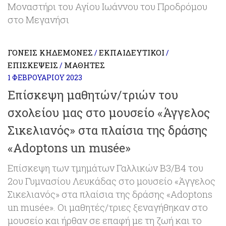
Μοναστήρι του Αγίου Ιωάννου του Προδρόμου
στο Μεγανήσι
ΓΟΝΕΊΣ ΚΗΔΕΜΌΝΕΣ
ΕΚΠΑΙΔΕΥΤΙΚΟΊ
/
/
ΕΠΙΣΚΈΨΕΙΣ
ΜΑΘΗΤΈΣ
/
1 ΦΕΒΡΟΥΑΡΊΟΥ 2023
Επίσκεψη μαθητών/τριών του
σχολείου μας στο μουσείο «Άγγελος
Σικελιανός» στα πλαίσια της δράσης
«Adoptons un musée»
Επίσκεψη των τμημάτων Γαλλικών Β3/Β4 του
2ου Γυμνασίου Λευκάδας στο μουσείο «Άγγελος
Σικελιανός» στα πλαίσια της δράσης «Adoptons
un musée». Οι μαθητές/τριες ξεναγήθηκαν στο
μουσείο και ήρθαν σε επαφή με τη ζωή και το