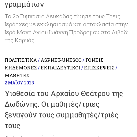
γραμμάτων
Το 2ο Γυμνάσιο Λευκάδας τίμησε τους Τρεις
Ιεράρχες με εκκλησιασμό και αρτοκλασία στην
Ιερά Μονή Αγίου Ιωάννη Προδρόμου στο Λιβάδι
της Καρυάς.
ΠΟΛΙΤΙΣΤΙΚΆ
ASPNET-UNESCO
ΓΟΝΕΊΣ
/
/
ΚΗΔΕΜΌΝΕΣ
ΕΚΠΑΙΔΕΥΤΙΚΟΊ
ΕΠΙΣΚΈΨΕΙΣ
/
/
/
ΜΑΘΗΤΈΣ
2 ΜΑΪ́ΟΥ 2023
Υιοθεσία του Αρχαίου Θεάτρου της
Δωδώνης. Οι μαθητές/τριες
ξεναγούν τους συμμαθητές/τριές
τους