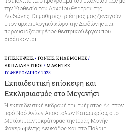
Το Πολιτιστικό πρόγραμμα του σχολείου μας με
την Υιοθεσία του Αρχαίου Θεάτρου της
Δωδώνης. Οι μαθητές/τριές μας μας ξεναγούν
στον αρχαιολογικό χώρο της Δωδώνης και
παρουσιάζουν μέρος θεατρικού έργου που
διδάσκονται.
ΕΠΙΣΚΈΨΕΙΣ
ΓΟΝΕΊΣ ΚΗΔΕΜΌΝΕΣ
/
/
ΕΚΠΑΙΔΕΥΤΙΚΟΊ
ΜΑΘΗΤΈΣ
/
17 ΦΕΒΡΟΥΑΡΊΟΥ 2023
Εκπαιδευτική επίσκεψη και
Εκκλησιασμός στο Μεγανήσι
Η εκπαιδευτική εκδρομή του τμήματος Α4 στον
Ιερό Ναό Αγίων Αποστόλων Κατωμερίου, στο
Μετόχι Παντοκράτορας της Ιεράς Μονής
Φανερωμένης Λευκάδος και στο Παλαιό