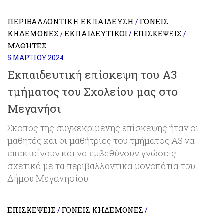
ΠΕΡΙΒΑΛΛΟΝΤΙΚΉ ΕΚΠΑΊΔΕΥΣΗ
ΓΟΝΕΊΣ
/
ΚΗΔΕΜΌΝΕΣ
ΕΚΠΑΙΔΕΥΤΙΚΟΊ
ΕΠΙΣΚΈΨΕΙΣ
/
/
/
ΜΑΘΗΤΈΣ
5 ΜΑΡΤΊΟΥ 2024
Εκπαιδευτική επίσκεψη του Α3
τμήματος του Σχολείου μας στο
Μεγανήσι
Σκοπός της συγκεκριμένης επίσκεψης ήταν οι
μαθητές και οι μαθήτριες του τμήματος Α3 να
επεκτείνουν και να εμβαθύνουν γνώσεις
σχετικά με τα περιβαλλοντικά μονοπάτια του
Δήμου Μεγανησίου.
ΕΠΙΣΚΈΨΕΙΣ
ΓΟΝΕΊΣ ΚΗΔΕΜΌΝΕΣ
/
/