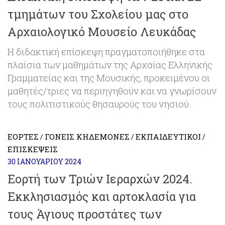
τμημάτων του Σχολείου μας στο
Αρχαιολογικό Μουσείο Λευκάδας
Η διδακτική επίσκεψη πραγματοποιήθηκε στα
πλαίσια των μαθημάτων της Αρχαίας Ελληνικής
Γραμματείας και της Μουσικής, προκειμένου οι
μαθητές/τριες να περιηγηθούν και να γνωρίσουν
τους πολιτιστικούς θησαυρούς του νησιού.
ΕΟΡΤΈΣ
ΓΟΝΕΊΣ ΚΗΔΕΜΌΝΕΣ
ΕΚΠΑΙΔΕΥΤΙΚΟΊ
/
/
/
ΕΠΙΣΚΈΨΕΙΣ
30 ΙΑΝΟΥΑΡΊΟΥ 2024
Εορτή των Τριών Ιεραρχών 2024.
Εκκλησιασμός και αρτοκλασία για
τους Άγιους προστάτες των