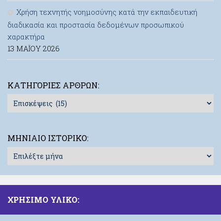
Χρήση τεχνητής νοημοσύνης κατά την εκπαιδευτική
διαδικασία και προστασία δεδομένων προσωπικού
χαρακτήρα
13 ΜΑΪ́ΟΥ 2026
ΚΑΤΗΓΟΡΊΕΣ ΆΡΘΡΩΝ:
Κατηγορίες
Άρθρων:
ΜΗΝΙΑΊΟ ΙΣΤΟΡΙΚΌ:
Μηνιαίο
Ιστορικό:
ΧΡΗΣΙΜΟ ΥΛΙΚΟ: