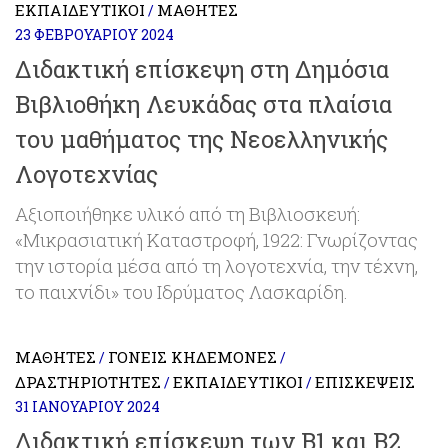
ΕΚΠΑΙΔΕΥΤΙΚΟΊ
ΜΑΘΗΤΈΣ
/
23 ΦΕΒΡΟΥΑΡΊΟΥ 2024
Διδακτική επίσκεψη στη Δημόσια
Βιβλιοθήκη Λευκάδας στα πλαίσια
του μαθήματος της Νεοελληνικής
Λογοτεχνίας
Αξιοποιήθηκε υλικό από τη Βιβλιοσκευή:
«Μικρασιατική Καταστροφή, 1922: Γνωρίζοντας
την ιστορία μέσα από τη λογοτεχνία, την τέχνη,
το παιχνίδι» του Ιδρύματος Λασκαρίδη.
ΜΑΘΗΤΈΣ
ΓΟΝΕΊΣ ΚΗΔΕΜΌΝΕΣ
/
/
ΔΡΑΣΤΗΡΙΌΤΗΤΕΣ
ΕΚΠΑΙΔΕΥΤΙΚΟΊ
ΕΠΙΣΚΈΨΕΙΣ
/
/
31 ΙΑΝΟΥΑΡΊΟΥ 2024
Διδακτική επίσκεψη των Β1 και Β2