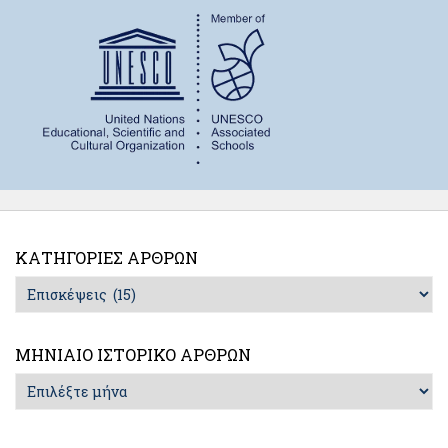
ΚΑΤΗΓΟΡΊΕΣ ΆΡΘΡΩΝ
Κατηγορίες
Άρθρων
ΜΗΝΙΑΊΟ ΙΣΤΟΡΙΚΌ ΆΡΘΡΩΝ
Μηνιαίο
Ιστορικό
Άρθρων