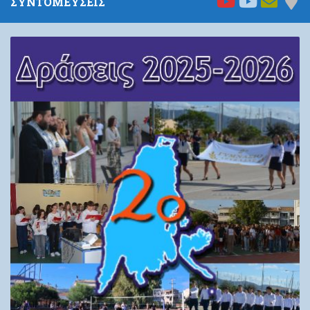
ΣΥΝΤΟΜΕΥΣΕΙΣ