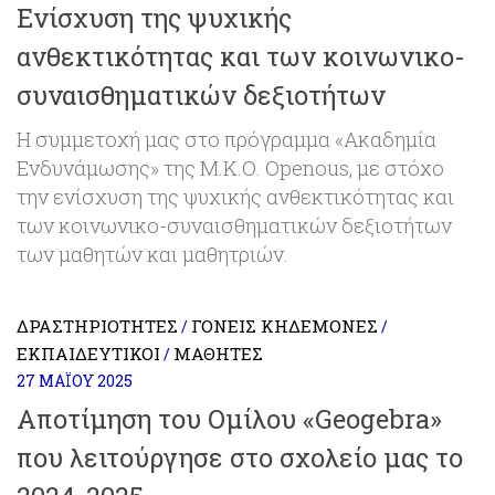
Ενίσχυση της ψυχικής
ανθεκτικότητας και των κοινωνικο-
συναισθηματικών δεξιοτήτων
Η συμμετοχή μας στο πρόγραμμα «Ακαδημία
Ενδυνάμωσης» της Μ.Κ.Ο. Openous, με στόχο
την ενίσχυση της ψυχικής ανθεκτικότητας και
των κοινωνικο-συναισθηματικών δεξιοτήτων
των μαθητών και μαθητριών.
ΔΡΑΣΤΗΡΙΌΤΗΤΕΣ
ΓΟΝΕΊΣ ΚΗΔΕΜΌΝΕΣ
/
/
ΕΚΠΑΙΔΕΥΤΙΚΟΊ
ΜΑΘΗΤΈΣ
/
27 ΜΑΪ́ΟΥ 2025
Aποτίμηση του Ομίλου «Geogebra»
που λειτούργησε στο σχολείο μας το