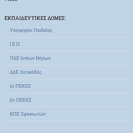
ΕΚΠΑΙΔΕΥΤΙΚΈΣ ΔΟΜΈΣ:
Υπουργείο Παιδείας
Ι.Ε.Π.
ΠΔΕ Ιονίων Νήσων
ΔΔΕ Λευκάδας
1ο ΠΕΚΕΣ
2ο ΠΕΚΕΣ
ΚΠΕ Σφακιωτών