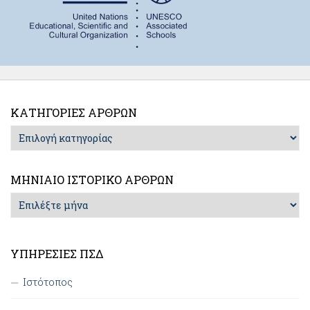
ΚΑΤΗΓΟΡΊΕΣ ΆΡΘΡΩΝ
Κατηγορίες
Άρθρων
ΜΗΝΙΑΊΟ ΙΣΤΟΡΙΚΌ ΆΡΘΡΩΝ
Μηνιαίο
Ιστορικό
Άρθρων
ΥΠΗΡΕΣΊΕΣ ΠΣΔ
Ιστότοπος