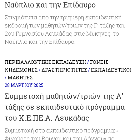
Ναύπλιο και την Επίδαυρο
Στιγμιότυπα από την τριήμερη εκπαιδευτική
εκδρομή των μαθητών/τριών της Γ’ τάξης του
2ου Γυμνασίου Λευκάδας στις Μυκήνες, το
Ναύπλιο και την Επίδαυρο.
ΠΕΡΙΒΑΛΛΟΝΤΙΚΉ ΕΚΠΑΊΔΕΥΣΗ
ΓΟΝΕΊΣ
/
ΚΗΔΕΜΌΝΕΣ
ΔΡΑΣΤΗΡΙΌΤΗΤΕΣ
ΕΚΠΑΙΔΕΥΤΙΚΟΊ
/
/
ΜΑΘΗΤΈΣ
/
28 ΜΑΡΤΊΟΥ 2025
Συμμετοχή μαθητών/τριών της Α’
τάξης σε εκπαιδευτικό πρόγραμμα
του Κ.Ε.ΠΕ.Α. Λευκάδας
Συμμετοχή στο εκπαιδευτικό πρόγραμμα: «
Φιγούρες του Βουνού και του Λόγγου» σε