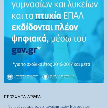
ΠΡΌΣΦΑΤΑ ΆΡΘΡΑ:
Το Πρόγραμμα των Επαναληπτικών Εξετάσεων