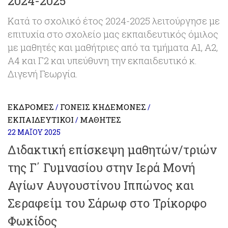
2024-2025
Κατά το σχολικό έτος 2024-2025 λειτούργησε με
επιτυχία στο σχολείο μας εκπαιδευτικός όμιλος
με μαθητές και μαθήτριες από τα τμήματα Α1, Α2,
Α4 και Γ2 και υπεύθυνη την εκπαιδευτικό κ.
Διγενή Γεωργία.
ΕΚΔΡΟΜΈΣ
ΓΟΝΕΊΣ ΚΗΔΕΜΌΝΕΣ
/
/
ΕΚΠΑΙΔΕΥΤΙΚΟΊ
ΜΑΘΗΤΈΣ
/
22 ΜΑΪ́ΟΥ 2025
Διδακτική επίσκεψη μαθητών/τριών
της Γ΄ Γυμνασίου στην Ιερά Μονή
Αγίων Αυγουστίνου Ιππώνος και
Σεραφείμ του Σάρωφ στο Τρίκορφο
Φωκίδος