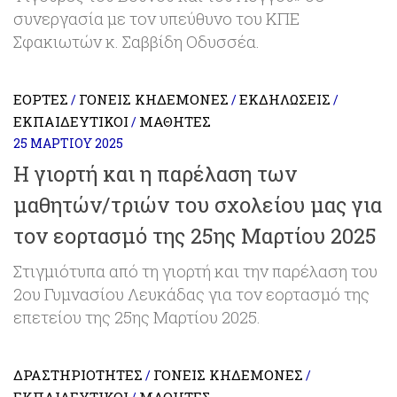
συνεργασία με τον υπεύθυνο του ΚΠΕ
Σφακιωτών κ. Σαββίδη Οδυσσέα.
ΕΟΡΤΈΣ
ΓΟΝΕΊΣ ΚΗΔΕΜΌΝΕΣ
ΕΚΔΗΛΏΣΕΙΣ
/
/
/
ΕΚΠΑΙΔΕΥΤΙΚΟΊ
ΜΑΘΗΤΈΣ
/
25 ΜΑΡΤΊΟΥ 2025
Η γιορτή και η παρέλαση των
μαθητών/τριών του σχολείου μας για
τον εορτασμό της 25ης Μαρτίου 2025
Στιγμιότυπα από τη γιορτή και την παρέλαση του
2ου Γυμνασίου Λευκάδας για τον εορτασμό της
επετείου της 25ης Μαρτίου 2025.
ΔΡΑΣΤΗΡΙΌΤΗΤΕΣ
ΓΟΝΕΊΣ ΚΗΔΕΜΌΝΕΣ
/
/