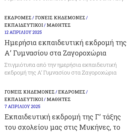
ΕΚΔΡΟΜΈΣ
ΓΟΝΕΊΣ ΚΗΔΕΜΌΝΕΣ
/
/
ΕΚΠΑΙΔΕΥΤΙΚΟΊ
ΜΑΘΗΤΈΣ
/
12 ΑΠΡΙΛΊΟΥ 2025
Ημερήσια εκπαιδευτική εκδρομή της
Α’ Γυμνασίου στα Ζαγοροχώρια
Στιγμιότυπα από την ημερήσια εκπαιδευτική
εκδρομή της Α’ Γυμνασίου στα Ζαγοροχώρια
ΓΟΝΕΊΣ ΚΗΔΕΜΌΝΕΣ
ΕΚΔΡΟΜΈΣ
/
/
ΕΚΠΑΙΔΕΥΤΙΚΟΊ
ΜΑΘΗΤΈΣ
/
7 ΑΠΡΙΛΊΟΥ 2025
Εκπαιδευτική εκδρομή της Γ’ τάξης
του σχολείου μας στις Μυκήνες, το