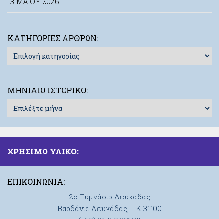
13 ΜΑΪ́ΟΥ 2026
ΚΑΤΗΓΟΡΊΕΣ ΆΡΘΡΩΝ:
Κατηγορίες
Άρθρων:
ΜΗΝΙΑΊΟ ΙΣΤΟΡΙΚΌ:
Μηνιαίο
Ιστορικό:
ΧΡΗΣΙΜΟ ΥΛΙΚΟ:
ΕΠΙΚΟΙΝΩΝΊΑ:
2ο Γυμνάσιο Λευκάδας
Βαρδάνια Λευκάδας, ΤΚ 31100