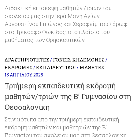
Διδακτική επίσκεψη μαθητών./τριών του
σχολείου μας στην Ιερά Μονή Αγίων
Αυγουστίνου Ιππώνος και Σεραφείμ του Σάρωφ
στο Τρίκορφο Φωκίδος, στο πλαίσιο του
μαθήματος των Θρησκευτικών.
ΔΡΑΣΤΗΡΙΌΤΗΤΕΣ
ΓΟΝΕΊΣ ΚΗΔΕΜΌΝΕΣ
/
/
ΕΚΔΡΟΜΈΣ
ΕΚΠΑΙΔΕΥΤΙΚΟΊ
ΜΑΘΗΤΈΣ
/
/
15 ΑΠΡΙΛΊΟΥ 2025
Τριήμερη εκπαιδευτική εκδρομή
μαθητών/τριών της Β’ Γυμνασίου στη
Θεσσαλονίκη
Στιγμιότυπα από την τριήμερη εκπαιδευτική
εκδρομή μαθητών και μαθητριών της Β’
Γυμνασίου του σχολείου μας στη Θεσσαλονίκη.