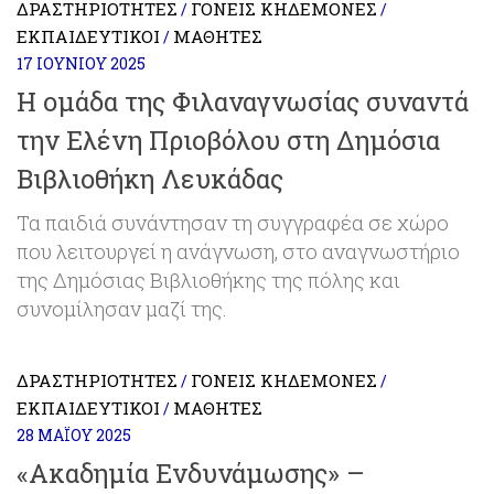
ΔΡΑΣΤΗΡΙΌΤΗΤΕΣ
ΓΟΝΕΊΣ ΚΗΔΕΜΌΝΕΣ
/
/
ΕΚΠΑΙΔΕΥΤΙΚΟΊ
ΜΑΘΗΤΈΣ
/
17 ΙΟΥΝΊΟΥ 2025
Η ομάδα της Φιλαναγνωσίας συναντά
την Ελένη Πριοβόλου στη Δημόσια
Βιβλιοθήκη Λευκάδας
Τα παιδιά συνάντησαν τη συγγραφέα σε χώρο
που λειτουργεί η ανάγνωση, στο αναγνωστήριο
της Δημόσιας Βιβλιοθήκης της πόλης και
συνομίλησαν μαζί της.
ΔΡΑΣΤΗΡΙΌΤΗΤΕΣ
ΓΟΝΕΊΣ ΚΗΔΕΜΌΝΕΣ
/
/
ΕΚΠΑΙΔΕΥΤΙΚΟΊ
ΜΑΘΗΤΈΣ
/
28 ΜΑΪ́ΟΥ 2025
«Ακαδημία Ενδυνάμωσης» –