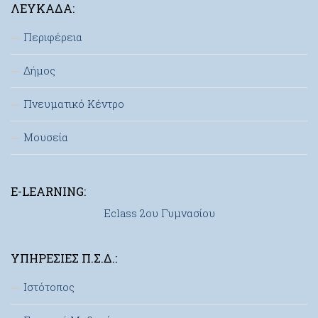
ΛΕΥΚΆΔΑ:
Περιφέρεια
Δήμος
Πνευματικό Κέντρο
Μουσεία
E-LEARNING:
Eclass 2ου Γυμνασίου
ΥΠΗΡΕΣΊΕΣ Π.Σ.Δ.:
Ιστότοπος