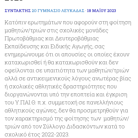
ΣΥΝΤΆΚΤΗΣ
2Ο ΓΥΜΝΑΣΙΟ ΛΕΥΚΑΔΑΣ
·
18 ΜΑΪ́ΟΥ 2023
Κατόπιν ερωτημάτων που αφορούν στη φοίτηση
μαθητών/τριών στις σχολικές μονάδες
Πρωτοβάθμιας και Δευτεροβάθμιας
Εκπαίδευσης και Ειδικής Αγωγής, σας
ενημερώνουμε ότι οι απουσίες οι οποίες έχουν
καταχωρισθεί ή θα καταχωρισθούν και δεν
οφείλονται σε υπαιτιότητα των μαθητών/τριών
αλλά σε αντικειμενικούς λόγους ανωτέρας βίας
ή σχολικές αθλητικές δραστηριότητες που
διοργανώνονται υπό την εποπτεία και έγκριση
του Υ.ΠΑΙ.Θ. π.χ. συμμετοχή σε πανελλήνιους
αθλητικούς αγώνες, δεν θα προσμετρηθούν για
τον χαρακτηρισμό της φοίτησης των μαθητών/
τριών από τον Σύλλογο Διδασκόντων κατά το
σχολικό έτος 2022-2023.