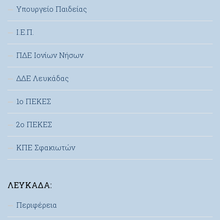
Υπουργείο Παιδείας
Ι.Ε.Π.
ΠΔΕ Ιονίων Νήσων
ΔΔΕ Λευκάδας
1ο ΠΕΚΕΣ
2ο ΠΕΚΕΣ
ΚΠΕ Σφακιωτών
ΛΕΥΚΆΔΑ:
Περιφέρεια