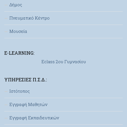
Δήμος
Πνευματικό Κέντρο
Μουσεία
E-LEARNING:
Eclass 2ου Γυμνασίου
ΥΠΗΡΕΣΊΕΣ Π.Σ.Δ.:
Ιστότοπος
Εγγραφή Μαθητών
Εγγραφή Εκπαιδευτικών