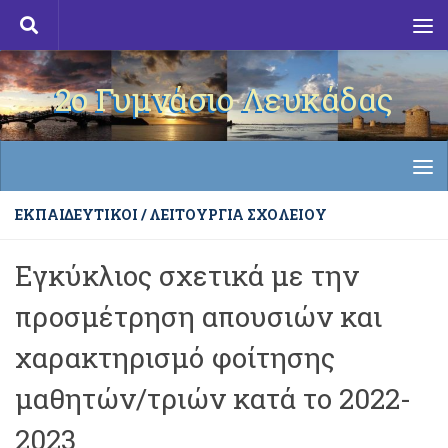
Skip to content
2ο Γυμνάσιο Λευκάδας
ΕΚΠΑΙΔΕΥΤΙΚΟΊ
/
ΛΕΙΤΟΥΡΓΊΑ ΣΧΟΛΕΊΟΥ
Εγκύκλιος σχετικά με την
προσμέτρηση απουσιών και
χαρακτηρισμό φοίτησης
μαθητών/τριών κατά το 2022-
2023