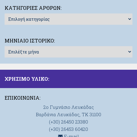
ΚΑΤΗΓΟΡΊΕΣ ΆΡΘΡΩΝ:
Κατηγορίες
Άρθρων:
ΜΗΝΙΑΊΟ ΙΣΤΟΡΙΚΌ:
Μηνιαίο
Ιστορικό:
ΧΡΗΣΙΜΟ ΥΛΙΚΟ:
ΕΠΙΚΟΙΝΩΝΊΑ:
2ο Γυμνάσιο Λευκάδας
Βαρδάνια Λευκάδας, ΤΚ 31100
(+30) 26450 23380
(+30) 26453 60420
E-mail