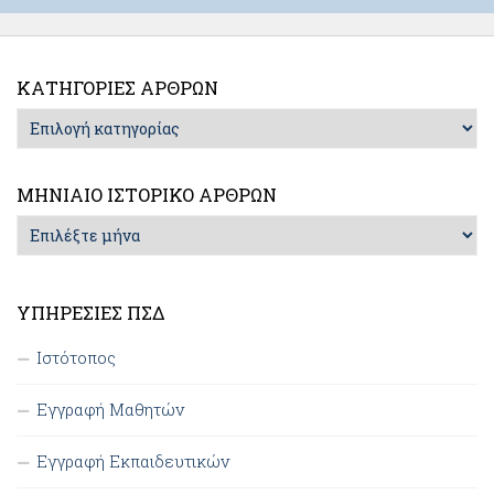
ΚΑΤΗΓΟΡΊΕΣ ΆΡΘΡΩΝ
Κατηγορίες
Άρθρων
ΜΗΝΙΑΊΟ ΙΣΤΟΡΙΚΌ ΆΡΘΡΩΝ
Μηνιαίο
Ιστορικό
Άρθρων
ΥΠΗΡΕΣΊΕΣ ΠΣΔ
Ιστότοπος
Εγγραφή Μαθητών
Εγγραφή Εκπαιδευτικών