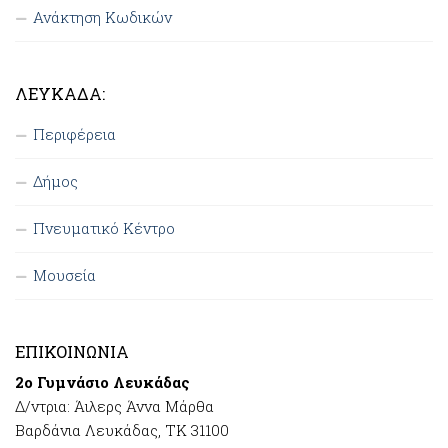
Ανάκτηση Κωδικών
ΛΕΥΚΆΔΑ:
Περιφέρεια
Δήμος
Πνευματικό Κέντρο
Μουσεία
ΕΠΙΚΟΙΝΩΝΊΑ
2ο Γυμνάσιο Λευκάδας
Δ/ντρια: Άιλερς Άννα Μάρθα
Βαρδάνια Λευκάδας, ΤΚ 31100