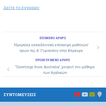
Δείτε το έγγραφο
ΕΠΌΜΕΝΟ ΆΡΘΡΟ
Ημερήσια εκπαιδευτική επίσκεψη μαθητών/
τριών της Α’ Γυμνασίου στην Κέρκυρα
ΠΡΟΗΓΟΎΜΕΝΟ ΆΡΘΡΟ
“Greetings from Australia”, project στο μάθημα
των Αγγλικών
ΣΥΝΤΟΜΕΥΣΕΙΣ