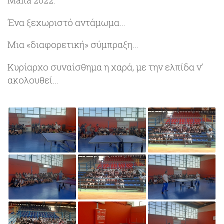
Malta 2022.
Ένα ξεχωριστό αντάμωμα…
Μια «διαφορετική» σύμπραξη…
Κυρίαρχο συναίσθημα η χαρά, με την ελπίδα ν’
ακολουθεί…