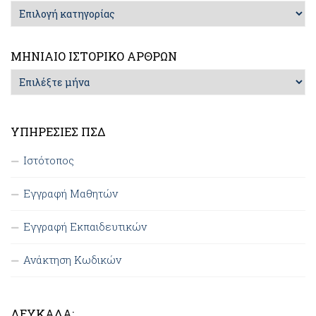
Κατηγορίες
Άρθρων
ΜΗΝΙΑΊΟ ΙΣΤΟΡΙΚΌ ΆΡΘΡΩΝ
Μηνιαίο
Ιστορικό
Άρθρων
ΥΠΗΡΕΣΊΕΣ ΠΣΔ
Ιστότοπος
Εγγραφή Μαθητών
Εγγραφή Εκπαιδευτικών
Ανάκτηση Κωδικών
ΛΕΥΚΆΔΑ: