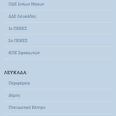
ΠΔΕ Ιονίων Νήσων
ΔΔΕ Λευκάδας
1ο ΠΕΚΕΣ
2ο ΠΕΚΕΣ
ΚΠΕ Σφακιωτών
ΛΕΥΚΆΔΑ:
Περιφέρεια
Δήμος
Πνευματικό Κέντρο