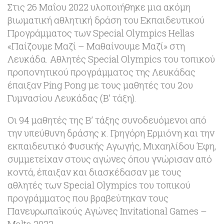
Στις 26 Μαΐου 2022 υλοποιήθηκε μια ακόμη
βιωματική αθλητική δράση του Εκπαιδευτικού
Προγράμματος των Special Olympics Hellas
«Παίζουμε Μαζί – Μαθαίνουμε Μαζί» στη
Λευκάδα. Αθλητές Special Olympics του τοπικού
προπονητικού προγράμματος της Λευκάδας
έπαιξαν Ping Pong με τους μαθητές του 2ου
Γυμνασίου Λευκάδας (Β’ τάξη).
Οι 94 μαθητές της Β’ τάξης συνοδευόμενοι από
την υπεύθυνη δράσης κ. Γρηγόρη Ερμιόνη και την
εκπαιδευτικό Φυσικής Αγωγής, Μιχαηλίδου Έφη,
συμμετείχαν στους αγώνες όπου γνώρισαν από
κοντά, έπαιξαν και διασκέδασαν με τους
αθλητές των Special Olympics του τοπικού
προγράμματος που βραβεύτηκαν τους
Πανευρωπαϊκούς Αγώνες Invitational Games –