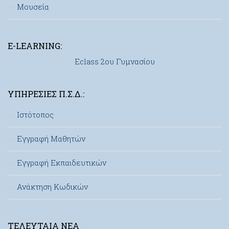
Μουσεία
E-LEARNING:
Eclass 2ου Γυμνασίου
ΥΠΗΡΕΣΊΕΣ Π.Σ.Δ.:
Ιστότοπος
Εγγραφή Μαθητών
Εγγραφή Εκπαιδευτικών
Ανάκτηση Κωδικών
ΤΕΛΕΥΤΑΊΑ ΝΈΑ