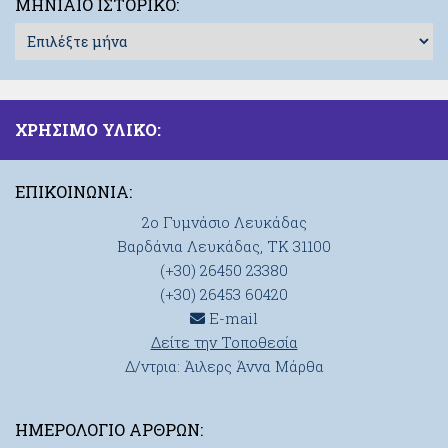
ΜΗΝΙΑΊΟ ΙΣΤΟΡΙΚΌ:
Μηνιαίο
Ιστορικό:
ΧΡΗΣΙΜΟ ΥΛΙΚΟ:
ΕΠΙΚΟΙΝΩΝΊΑ:
2ο Γυμνάσιο Λευκάδας
Βαρδάνια Λευκάδας, ΤΚ 31100
(+30) 26450 23380
(+30) 26453 60420
E-mail
Δείτε την Τοποθεσία
Δ/ντρια: Άιλερς Άννα Μάρθα
ΗΜΕΡΟΛΌΓΙΟ ΆΡΘΡΩΝ: