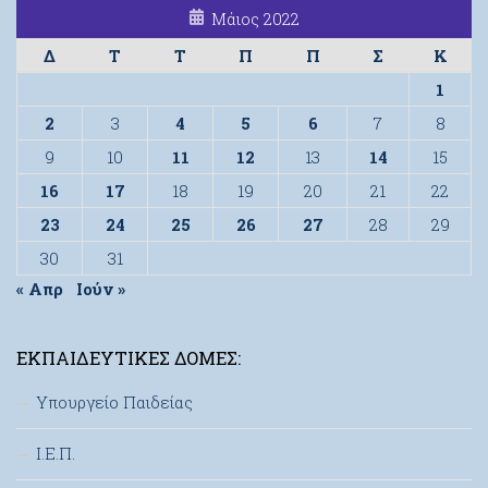
Μάιος 2022
Δ
Τ
Τ
Π
Π
Σ
Κ
1
2
3
4
5
6
7
8
9
10
11
12
13
14
15
16
17
18
19
20
21
22
23
24
25
26
27
28
29
30
31
« Απρ
Ιούν »
ΕΚΠΑΙΔΕΥΤΙΚΈΣ ΔΟΜΈΣ:
Υπουργείο Παιδείας
Ι.Ε.Π.